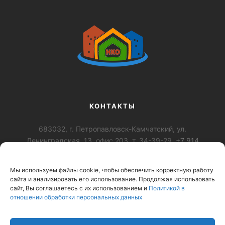
КОНТАКТЫ
683032, г. Петропавловск-Камчатский, ул.
Ленинградская, 13, офис 203, т. 34-39-29,
+7 914
028-92-79
,
+7-984-163-0989
,
krc-nko@mail.ru
Мы используем файлы cookie, чтобы обеспечить корректную работу
ОГРН: 1194101002974, ИНН: 4101188765 КПП:
сайта и анализировать его использование. Продолжая использовать
410101001
сайт, Вы соглашаетесь с их использованием и
Политикой в
отношении обработки персональных данных