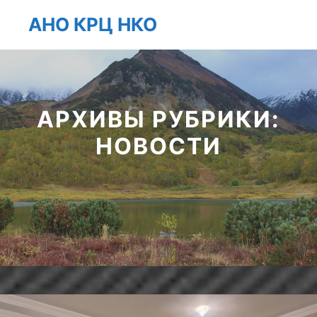
АНО КРЦ НКО
Главно
Найти
Больше инфо
АРХИВЫ РУБРИКИ:
НОВОСТИ