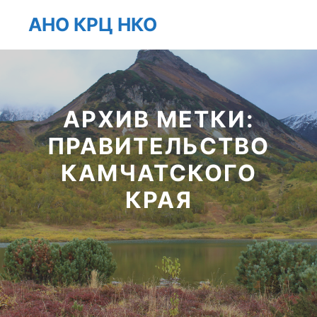
АНО КРЦ НКО
Главно
Найти
Больше инфо
АРХИВ МЕТКИ:
ПРАВИТЕЛЬСТВО
КАМЧАТСКОГО
КРАЯ