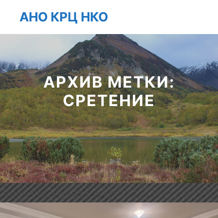
АНО КРЦ НКО
Главно
Найти
Больше инфо
АРХИВ МЕТКИ:
СРЕТЕНИЕ