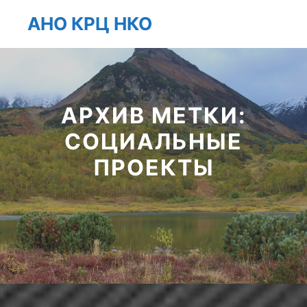
АНО КРЦ НКО
Главно
Найти
Больше инфо
АРХИВ МЕТКИ:
СОЦИАЛЬНЫЕ
ПРОЕКТЫ